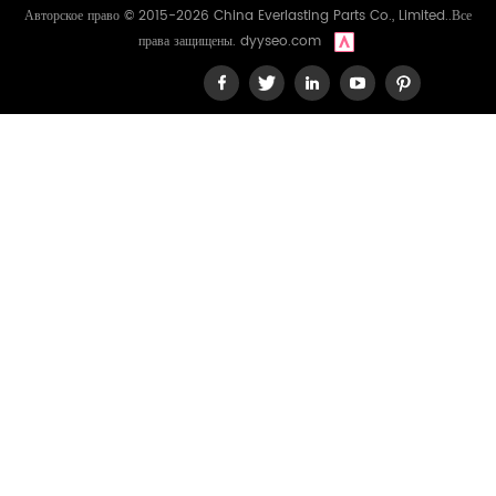
Авторское право © 2015-2026 China Everlasting Parts Co., Limited..Все
права защищены.
dyyseo.com