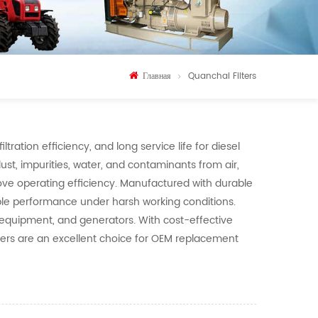
Главная
Quanchai Filters
tration efficiency, and long service life for diesel
ust, impurities, water, and contaminants from air,
ove operating efficiency. Manufactured with durable
able performance under harsh working conditions.
n equipment, and generators. With cost-effective
ilters are an excellent choice for OEM replacement