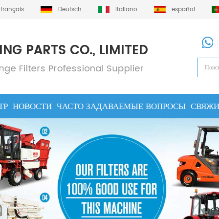
français
Deutsch
italiano
español
ТР
НОВОСТИ
ЧАСТО ЗАДАВАЕМЫЕ ВОПРОСЫ
СВЯЖИ