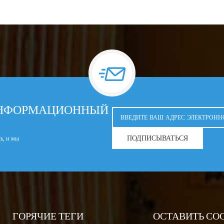
ИНФОРМАЦИОННЫЙ
ПОДПИСЫВАТЬСЯ
сь, и мы
ГОРЯЧИЕ ТЕГИ
ОСТАВИТЬ СО