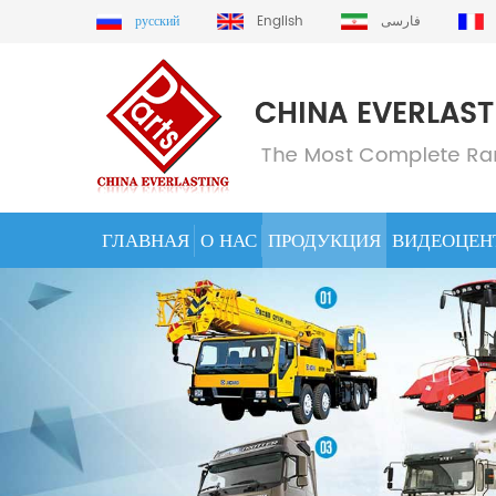
русский
English
فارسی
ГЛАВНАЯ
О НАС
ПРОДУКЦИЯ
ВИДЕОЦЕН