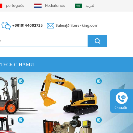
português
Nederlands
العربية
+8618144082725
Sales@filters-king.com
ТЕСЬ С НАМИ
Онлайн