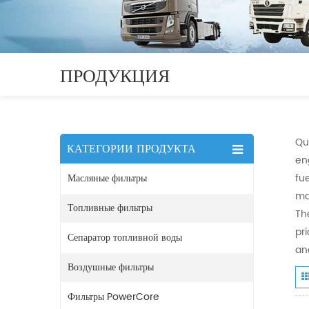
ПРОДУКЦИЯ
Qua
КАТЕГОРИИ ПРОДУКТА
en
Масляные фильтры
fu
ma
Топливные фильтры
Th
pr
Сепаратор топливной воды
an
Воздушные фильтры
Фильтры PowerCore