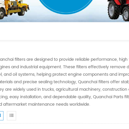
nchai filters are designed to provide reliable performance, high fil
gines and industrial equipment. These filters effectively remove d
el, and oil systems, helping protect engine components and impr
terials and precise sealing technology, Quanchai filters offer st
ey are widely used in trucks, agricultural machinery, constructio
icing, easy installation, and dependable quality, Quanchai Parts f
d aftermarket maintenance needs worldwide.