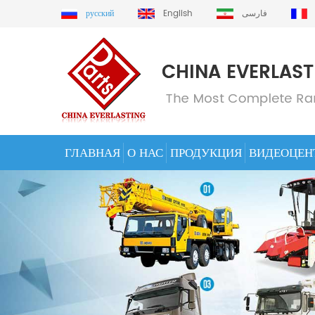
русский
English
فارسی
ГЛАВНАЯ
О НАС
ПРОДУКЦИЯ
ВИДЕОЦЕН