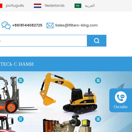
português
Nederlands
العربية
+8618144082725
Sales@filters-king.com
ТЕСЬ С НАМИ
Онлайн