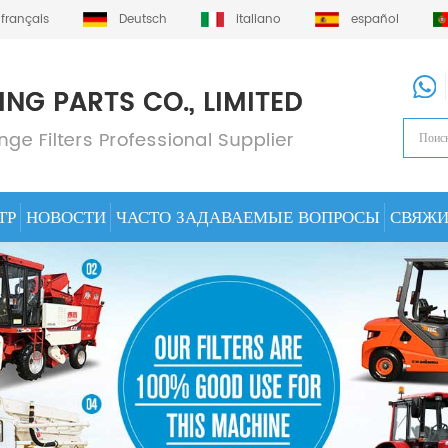
français
Deutsch
italiano
español
ТР
НОВОСТИ
ЧАСТО ЗАДАВАЕМЫЕ ВОПРОСЫ
СВЯЖИ