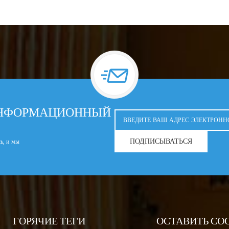
ИНФОРМАЦИОННЫЙ
ПОДПИСЫВАТЬСЯ
сь, и мы
ГОРЯЧИЕ ТЕГИ
ОСТАВИТЬ СО