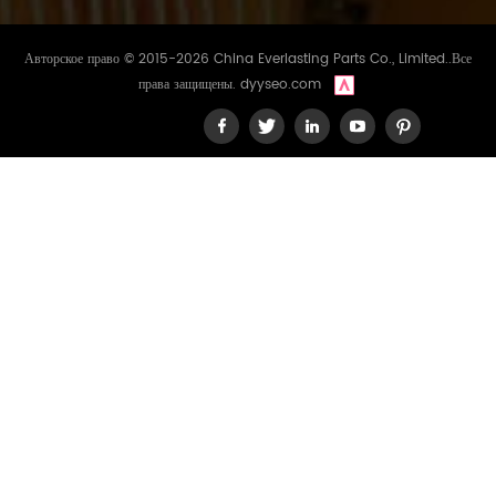
Авторское право © 2015-2026 China Everlasting Parts Co., Limited..Все
права защищены.
dyyseo.com