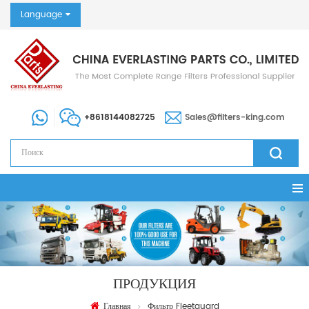
Language
+8618144082725
Sales@filters-king.com
ПРОДУКЦИЯ
Главная
Фильтр Fleetguard