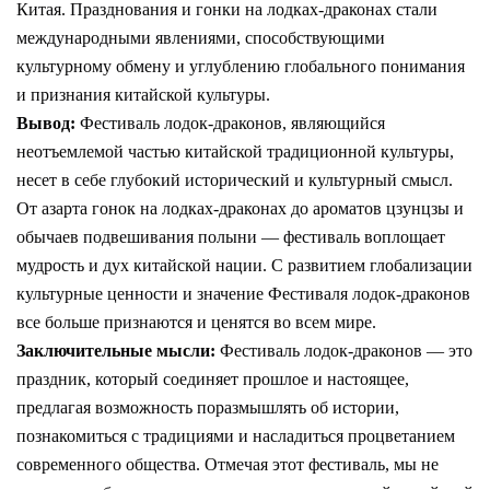
Китая. Празднования и гонки на лодках-драконах стали
международными явлениями, способствующими
культурному обмену и углублению глобального понимания
и признания китайской культуры.
Вывод:
Фестиваль лодок-драконов, являющийся
неотъемлемой частью китайской традиционной культуры,
несет в себе глубокий исторический и культурный смысл.
От азарта гонок на лодках-драконах до ароматов цзунцзы и
обычаев подвешивания полыни — фестиваль воплощает
мудрость и дух китайской нации. С развитием глобализации
культурные ценности и значение Фестиваля лодок-драконов
все больше признаются и ценятся во всем мире.
Заключительные мысли:
Фестиваль лодок-драконов — это
праздник, который соединяет прошлое и настоящее,
предлагая возможность поразмышлять об истории,
познакомиться с традициями и насладиться процветанием
современного общества. Отмечая этот фестиваль, мы не