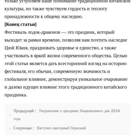
только углубляем наше понимание традиционной китайской
культуры, но также чувствуем гордость и теплоту
принадлежности к общему наследию.
[Конец статьи]
Фестиваль лодок-драконов — это праздник, который
выходит за рамки времени, позволяя нам почтить наследие
Цюй Юаня, праздновать здоровье и единство, а также
участвовать в яркой жизни современного общества. Целью
этой статьи является дать всесторонний взгляд на историю
фестиваля, его обычаи, современную значимость и
глобальное влияние, демонстрируя уникальное очарование
и далеко идущее влияние этого традиционного китайского
праздника.
Предыдущий :
Уведомление о празднике Национального дня 2024
года
Следующая :
Наступил ежегодный Первомай