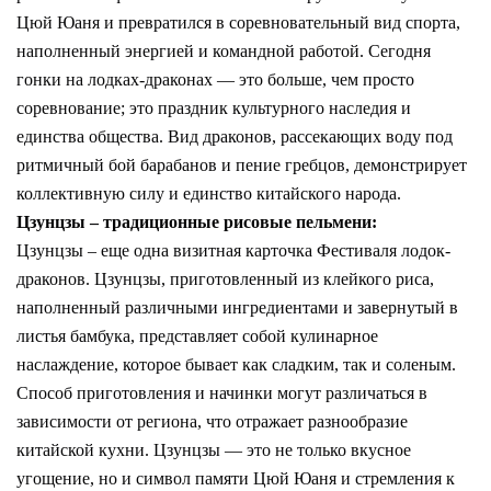
Цюй Юаня и превратился в соревновательный вид спорта,
наполненный энергией и командной работой. Сегодня
гонки на лодках-драконах — это больше, чем просто
соревнование; это праздник культурного наследия и
единства общества. Вид драконов, рассекающих воду под
ритмичный бой барабанов и пение гребцов, демонстрирует
коллективную силу и единство китайского народа.
Цзунцзы – традиционные рисовые пельмени:
Цзунцзы – еще одна визитная карточка Фестиваля лодок-
драконов. Цзунцзы, приготовленный из клейкого риса,
наполненный различными ингредиентами и завернутый в
листья бамбука, представляет собой кулинарное
наслаждение, которое бывает как сладким, так и соленым.
Способ приготовления и начинки могут различаться в
зависимости от региона, что отражает разнообразие
китайской кухни. Цзунцзы — это не только вкусное
угощение, но и символ памяти Цюй Юаня и стремления к