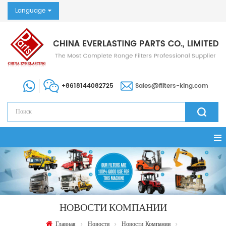
Language
+8618144082725
Sales@filters-king.com
НОВОСТИ КОМПАНИИ
Главная
Новости
Новости Компании