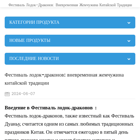
Фестиваль Лодок-Драконов: Вневременная Жемчужина Китайской Традиции
КАТЕГОРИИ ПРОДУКТА
НОВЫЕ ПРОДУКТЫ
ПОСЛЕДНИЕ НОВОСТИ
Фестиваль лодок-драконов: вневременная жемчужина
китайской традиции
2024-06-07
Введение в Фестиваль лодок-драконов
:
Фестиваль лодок-драконов, также известный как Фестиваль
Дуаньу, считается одним из самых любимых традиционных
праздников Китая. Он отмечается ежегодно в пятый день