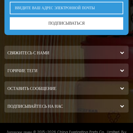
ПОДПИСЫВАТЬСЯ
СВЯЖИТЕСЬ С НАМИ
ГОРЯЧИЕ ТЕГИ
ОСТАВИТЬ СООБЩЕНИЕ
ПОДПИСЫВАЙТЕСЬ НА НАС
Авторское право © 2015-2026 China Everlasting Parts Co., Limited..Все